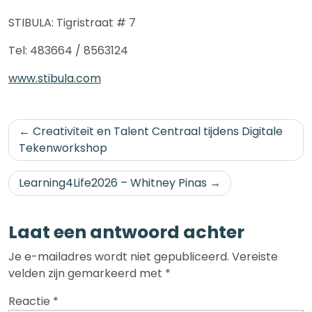
STIBULA: Tigristraat # 7
Tel: 483664 / 8563124
www.stibula.com
Bericht
Creativiteit en Talent Centraal tijdens Digitale
navigatie
Tekenworkshop
Learning4Life2026 – Whitney Pinas
Laat een antwoord achter
Je e-mailadres wordt niet gepubliceerd.
Vereiste
velden zijn gemarkeerd met
*
Reactie
*