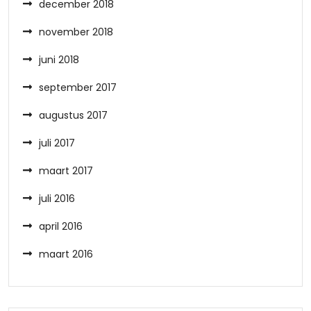
december 2018
november 2018
juni 2018
september 2017
augustus 2017
juli 2017
maart 2017
juli 2016
april 2016
maart 2016