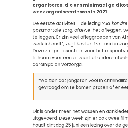
organiseren, die ons minimaal geld kost
week organiseerde was in 2021.
De eerste activiteit – de lezing
‘Ala kondre
postmortale zorg, oftewel het afleggen, was
te leggen. Er zijn veel afleggroepen van
werk inhoudt”, zegt Koster. Mortuariumzor
Deze zorg is essentieel voor het respect
lichaam voor een uitvaart of andere rituele
gereinigd en verzorgd.
“We zien dat jongeren veel in criminalit
gevraagd om te komen praten of er een 
Dit is onder meer het wassen en aanklede
uitgevoerd. Deze week zijn er ook twee fi
houdt dinsdag 25 juni een lezing over de 