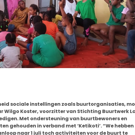
heid sociale instellingen zoals buurtorganisaties, m
ar Wilgo Koster, voorzitter van Stichting Buurtwerk L
moedigen. Met ondersteuning van buurtbewoners en
eiten gehouden in verband met ‘Ketikoti’. “We hebben
loop naar 1 juli toch activiteiten voor de buurt te