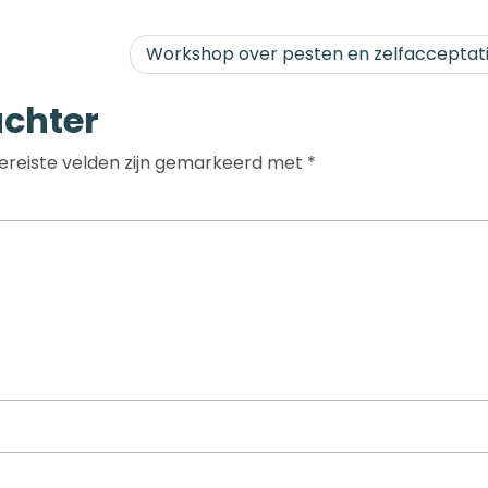
Workshop over pesten en zelfacceptati
achter
ereiste velden zijn gemarkeerd met
*