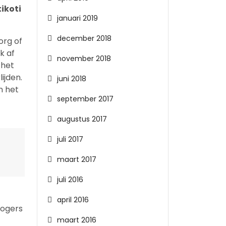
ikoti
januari 2019
december 2018
org of
k af
november 2018
 het
ijden.
juni 2018
n het
september 2017
augustus 2017
juli 2017
maart 2017
juli 2016
april 2016
Rogers
maart 2016