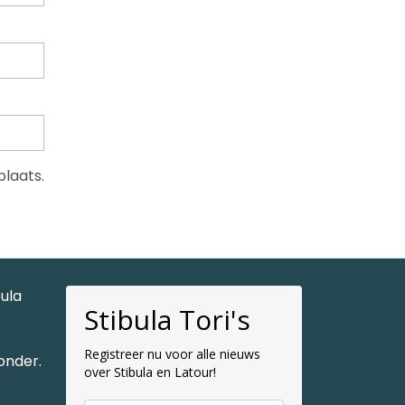
plaats.
bula
Stibula Tori's
Registreer nu voor alle nieuws
onder.
over Stibula en Latour!