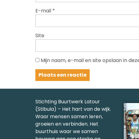
E-mail
*
Site
Mijn naam, e-mail en site opslaan in de
Stichting Buurtwerk Latour
(Stibula) – Het hart van de wijk.
Waar mensen samen leren,
groeien en verbinden. Het
buurthuis waar we samen
bouwen aan een sterke en