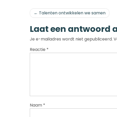
Bericht
Talenten ontwikkelen we samen
navigatie
Laat een antwoord 
Je e-mailadres wordt niet gepubliceerd.
V
Reactie
*
Naam
*